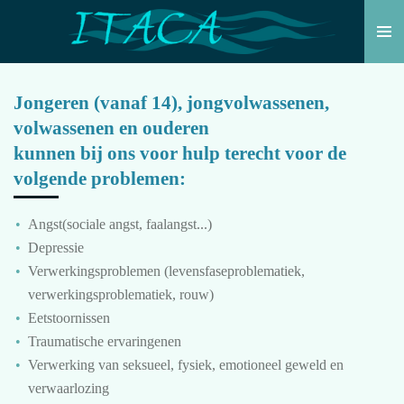
Ga
direct
naar
de
Jongeren (vanaf 14), jongvolwassenen,
hoofdinhoud
volwassenen en ouderen
kunnen bij ons voor hulp terecht voor de
volgende problemen:
Angst(sociale angst, faalangst...)
Depressie
Verwerkingsproblemen (levensfaseproblematiek,
verwerkingsproblematiek, rouw)
Eetstoornissen
Traumatische ervaringenen
Verwerking van seksueel, fysiek, emotioneel geweld en
verwaarlozing